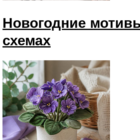
Новогодние мотив
схемах