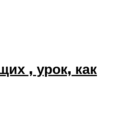
х , урок, как