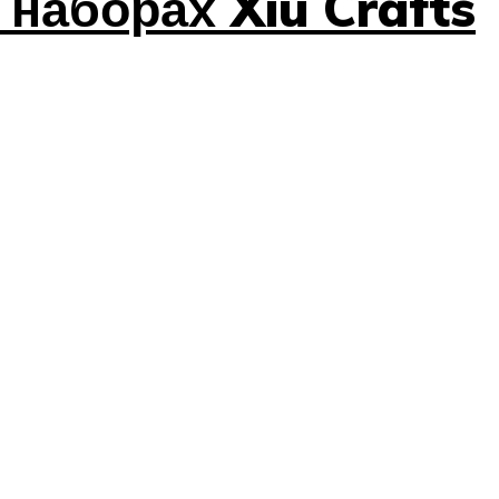
наборах Xiu Crafts