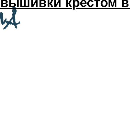
вышивки крестом в 
МА