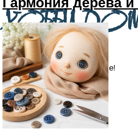
Гармония дерева и 
ХОББИ ДО
Онлайн портал про рукоделие!