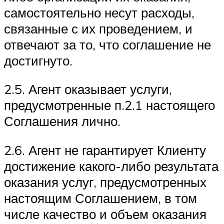
самостоятельно несут расходы,
связанные с их проведением, и
отвечают за то, что соглашение не
достигнуто.
2.5. Агент оказывает услуги,
предусмотренные п.2.1 настоящего
Соглашения лично.
2.6. Агент не гарантирует Клиенту
достижение какого-либо результата
оказания услуг, предусмотренных
настоящим Соглашением, в том
числе качество и объем оказания