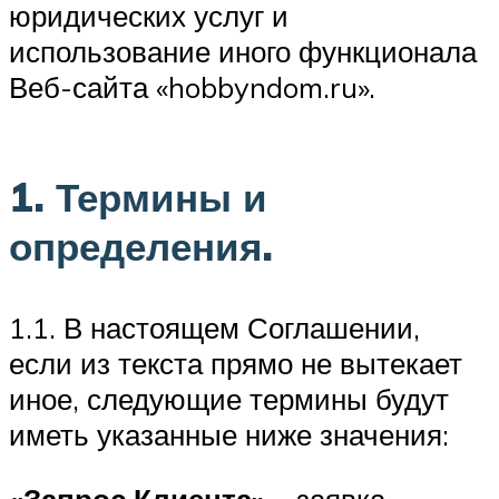
юридических услуг и
использование иного функционала
Веб-сайта «hobbyndom.ru».
1. Термины и
определения.
1.1. В настоящем Соглашении,
если из текста прямо не вытекает
иное, следующие термины будут
иметь указанные ниже значения: