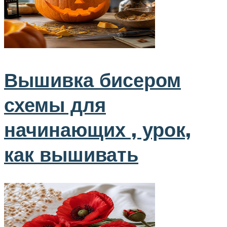
Вышивка бисером
схемы для
начинающих , урок,
как вышивать