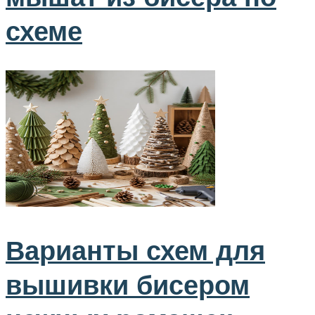
схеме
Варианты схем для
вышивки бисером