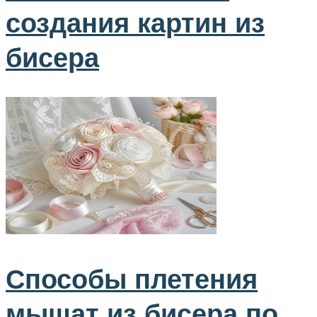
создания картин из
бисера
Способы плетения
мышат из бисера по