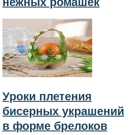
нежных ромашек
Уроки плетения
бисерных украшений
в форме брелоков