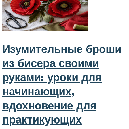
Изумительные броши
из бисера своими
руками: уроки для
начинающих,
вдохновение для
практикующих