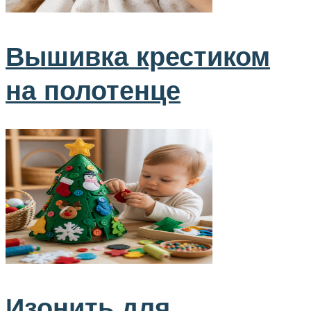
Вышивка крестиком
на полотенце
Изонить для