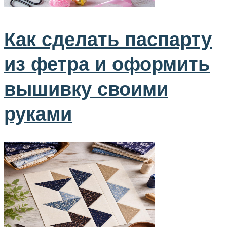
Как сделать паспарту
из фетра и оформить
вышивку своими
руками