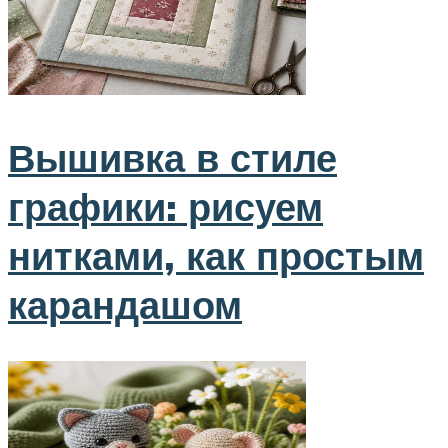
Вышивка в стиле
графики: рисуем
нитками, как простым
карандашом