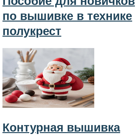
Пособие для новичков
по вышивке в технике
полукрест
Контурная вышивка