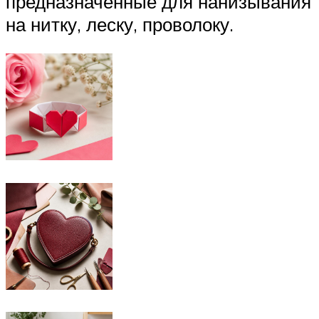
предназначенные для нанизывания
на нитку, леску, проволоку.