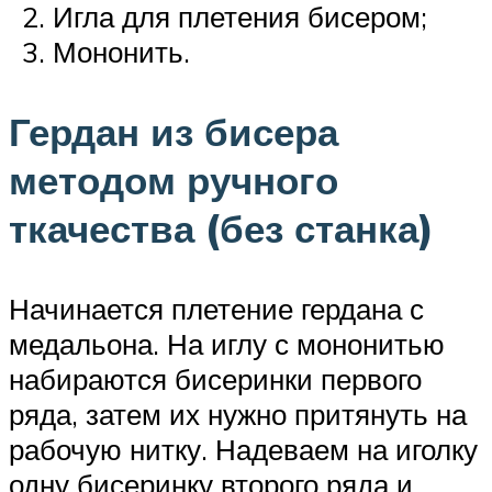
Игла для плетения бисером;
Мононить.
Гердан из бисера
методом ручного
ткачества (без станка)
Начинается плетение гердана с
медальона. На иглу с мононитью
набираются бисеринки первого
ряда, затем их нужно притянуть на
рабочую нитку. Надеваем на иголку
одну бисеринку второго ряда и