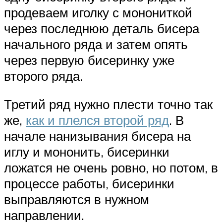
продеваем иголку с монониткой
через последнюю деталь бисера
начального ряда и затем опять
через первую бисеринку уже
второго ряда.
Третий ряд нужно плести точно так
же,
как и плелся второй ряд
. В
начале нанизывания бисера на
иглу и мононить, бисеринки
ложатся не очень ровно, но потом, в
процессе работы, бисеринки
выправляются в нужном
направлении.