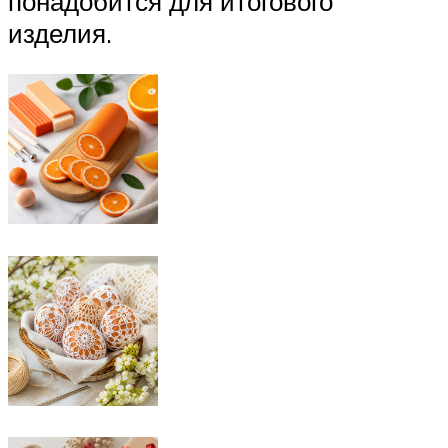
понадобится для итогового
изделия.