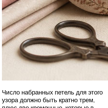
Число набранных петель для этого
узора должно быть кратно трем,
плюс две кромочные, которые в