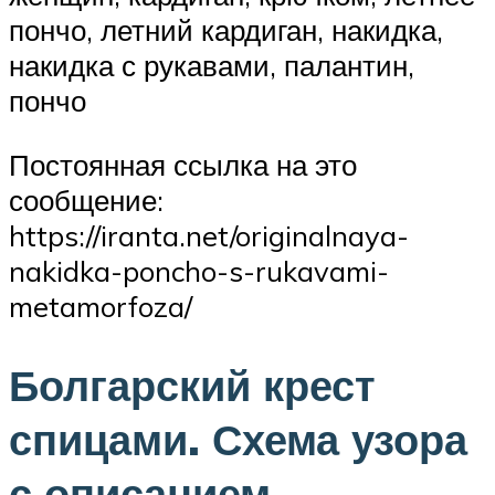
пончо, летний кардиган, накидка,
накидка с рукавами, палантин,
пончо
Постоянная ссылка на это
сообщение:
https://iranta.net/originalnaya-
nakidka-poncho-s-rukavami-
metamorfoza/
Болгарский крест
спицами. Схема узора
с описанием