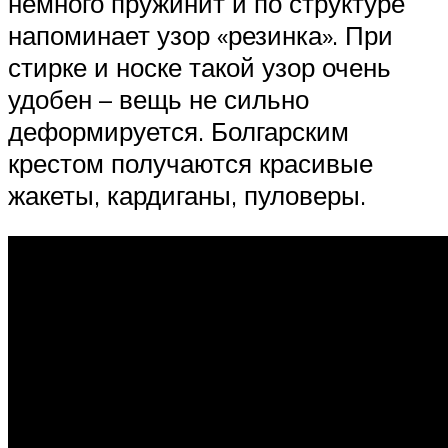
немного пружинит и по структуре
напоминает узор «резинка». При
стирке и носке такой узор очень
удобен – вещь не сильно
деформируется. Болгарским
крестом получаются красивые
жакеты, кардиганы, пуловеры.