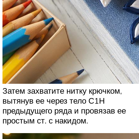
Затем захватите нитку крючком,
вытянув ее через тело С1Н
предыдущего ряда и провязав ее
простым ст. с накидом.