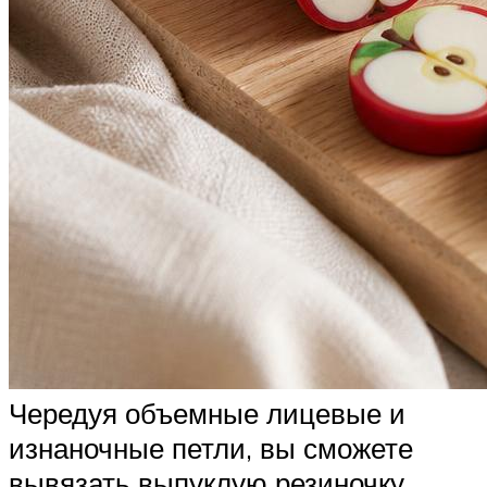
Чередуя объемные лицевые и
изнаночные петли, вы сможете
вывязать выпуклую резиночку.