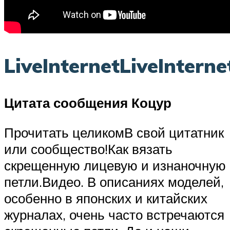
LiveInternetLiveInterne
Цитата сообщения Коцур
Прочитать целикомВ свой цитатник
или сообщество!Как вязать
скрещенную лицевую и изнаночную
петли.Видео. В описаниях моделей,
особенно в японских и китайских
журналах, очень часто встречаются