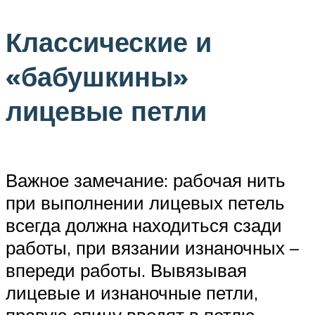
Классические и
«бабушкины»
лицевые петли
Важное замечание: рабочая нить
при выполнении лицевых петель
всегда должна находиться сзади
работы, при вязании изнаночных –
впереди работы. Вывязывая
лицевые и изнаночные петли,
правую спицу вводят в петлю,