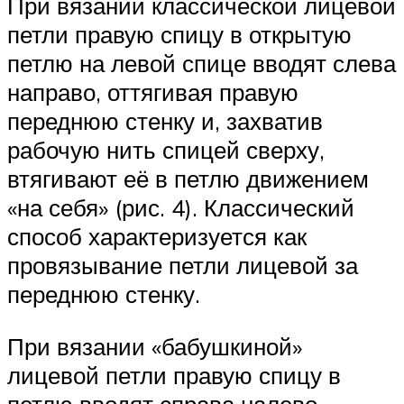
При вязании классической лицевой
петли правую спицу в открытую
петлю на левой спице вводят слева
направо, оттягивая правую
переднюю стенку и, захватив
рабочую нить спицей сверху,
втягивают её в петлю движением
«на себя» (рис. 4). Классический
способ характеризуется как
провязывание петли лицевой за
переднюю стенку.
При вязании «бабушкиной»
лицевой петли правую спицу в
петлю вводят справа налево,