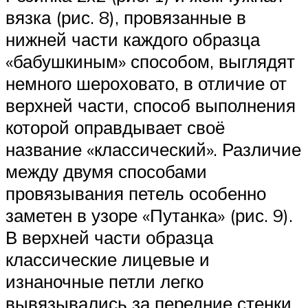
вязка (рис. 8), провязанные в
нижней части каждого образца
«бабушкиным» способом, выглядят
немного шероховато, в отличие от
верхней части, способ выполнения
которой оправдывает своё
название «классический». Различие
между двумя способами
провязывания петель особенно
заметен в узоре «Путанка» (рис. 9).
В верхней части образца
классические лицевые и
изнаночные петли легко
вывязывались за передние стенки.