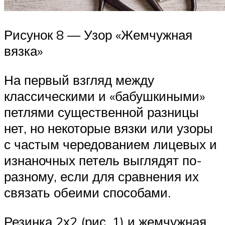
Рисунок 8 — Узор «Жемчужная
вязка»
На первый взгляд между
классическими и «бабушкиными»
петлями существенной разницы
нет, но некоторые вязки или узоры
с частым чередованием лицевых и
изнаночных петель выглядят по-
разному, если для сравнения их
связать обеими способами.
Резинка 2х2 (рис. 1) и жемчужная