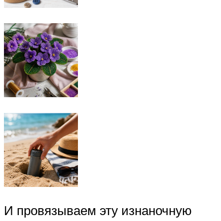
И провязываем эту изнаночную