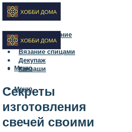
Бисероплетение
Вышивка
Вязание спицами
Декупаж
Меню
Канзаши
Секреты
Меню
изготовления
свечей своими