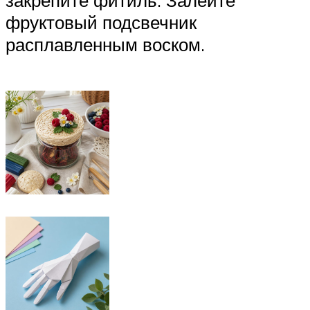
закрепите фитиль. Залейте
фруктовый подсвечник
расплавленным воском.