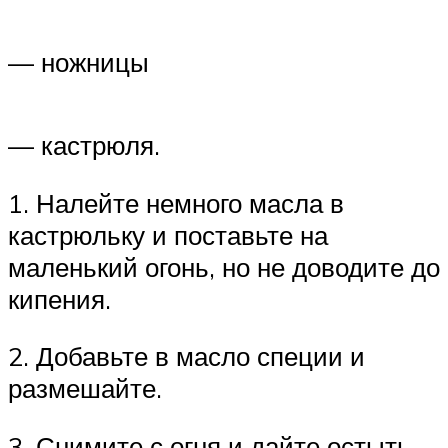
— ножницы
— кастрюля.
1. Налейте немного масла в
кастрюльку и поставьте на
маленький огонь, но не доводите до
кипения.
2. Добавьте в масло специи и
размешайте.
3. Снимите с огня и дайте остыть.