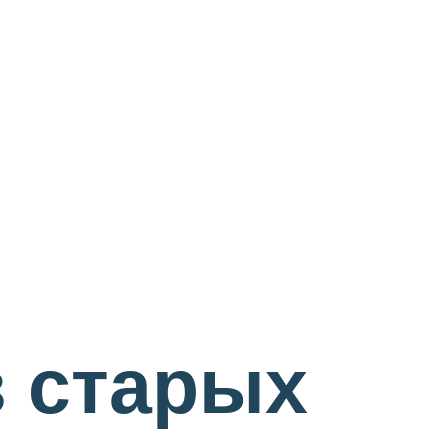
з старых