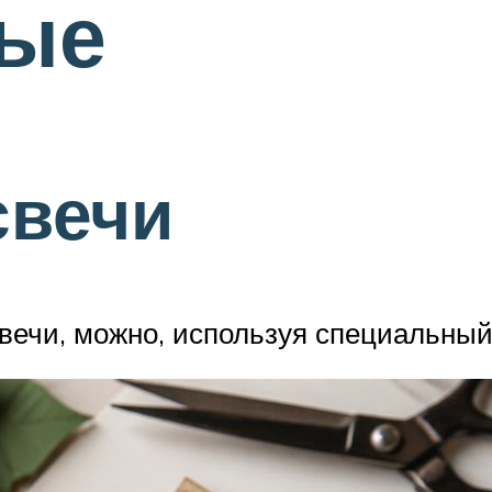
вые
свечи
вечи, можно, используя специальный 