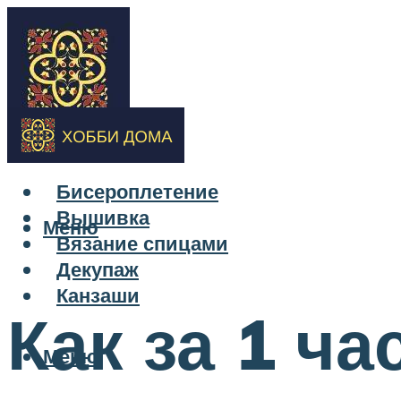
Бисероплетение
Вышивка
Меню
Вязание спицами
Декупаж
Канзаши
Как за 1 ча
Меню