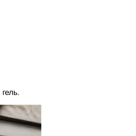
гель.