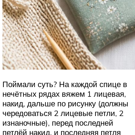
Поймали суть? На каждой спице в
нечётных рядах вяжем 1 лицевая,
накид, дальше по рисунку (должны
чередоваться 2 лицевые петли, 2
изнаночные), перед последней
петлёй накид, и последняя петля