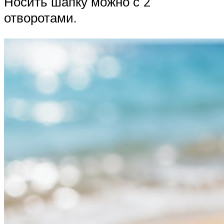
Носить шапку можно с 2
отворотами.