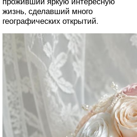
проживший яркую интересную
жизнь, сделавший много
географических открытий.