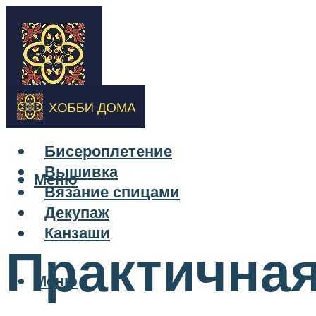
Бисероплетение
Вышивка
Меню
Вязание спицами
Декупаж
Канзаши
Практичная
Меню