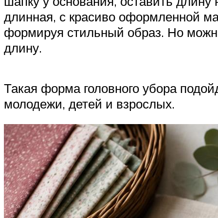
шапку у основания, оставить длину 
длинная, с красиво оформленной ма
формируя стильный образ. Но можно
длину.
Такая форма головного убора подойд
молодежи, детей и взрослых.