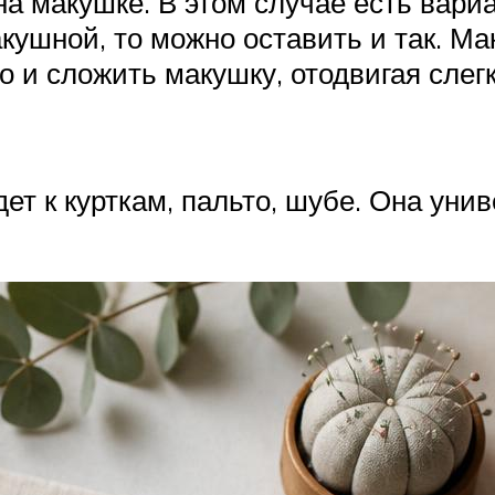
на макушке. В этом случае есть вар
кушной, то можно оставить и так. Ма
 и сложить макушку, отодвигая слег
ет к курткам, пальто, шубе. Она уни