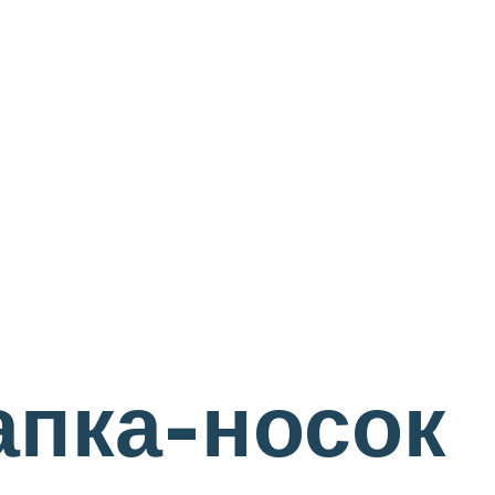
апка-носок