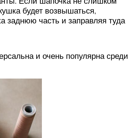
ианты. Если шапочка не слишком
кушка будет возвышаться,
ка заднюю часть и заправляя туда
версальна и очень популярна среди