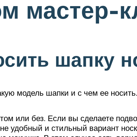
м мастер-к
носить шапку н
акую модель шапки и с чем ее носить
том или без. Если вы сделаете подвор
лне удобный и стильный вариант нос