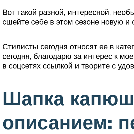
Вот такой разной, интересной, нео
сшейте себе в этом сезоне новую и
Стилисты сегодня относят ее в кате
сегодня, благодарю за интерес к мо
в соцсетях ссылкой и творите с удо
Шапка капюш
описанием: п