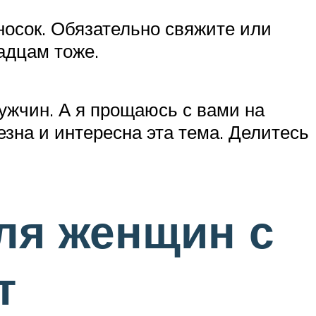
носок. Обязательно свяжите или
адцам тоже.
мужчин. А я прощаюсь с вами на
езна и интересна эта тема. Делитесь
ля женщин с
т