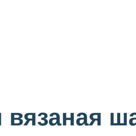
 вязаная ш