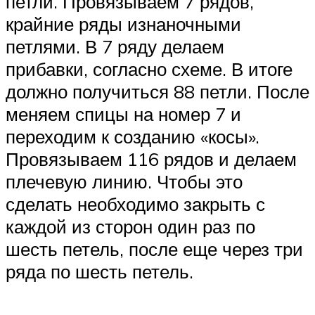
петли. Провязываем 7 рядов,
крайние ряды изнаночными
петлями. В 7 ряду делаем
прибавки, согласно схеме. В итоге
должно получиться 88 петли. После
меняем спицы на номер 7 и
переходим к созданию «косы».
Провязываем 116 рядов и делаем
плечевую линию. Чтобы это
сделать необходимо закрыть с
каждой из сторон один раз по
шесть петель, после еще через три
ряда по шесть петель.