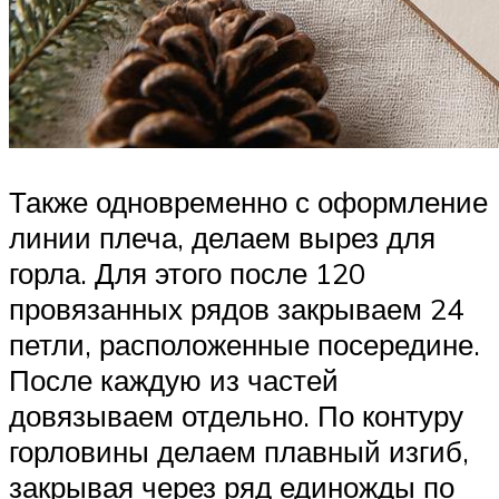
Также одновременно с оформление
линии плеча, делаем вырез для
горла. Для этого после 120
провязанных рядов закрываем 24
петли, расположенные посередине.
После каждую из частей
довязываем отдельно. По контуру
горловины делаем плавный изгиб,
закрывая через ряд единожды по