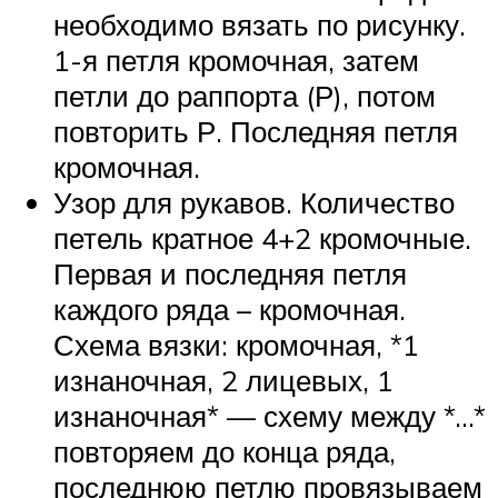
необходимо вязать по рисунку.
1-я петля кромочная, затем
петли до раппорта (Р), потом
повторить Р. Последняя петля
кромочная.
Узор для рукавов. Количество
петель кратное 4+2 кромочные.
Первая и последняя петля
каждого ряда – кромочная.
Схема вязки: кромочная, *1
изнаночная, 2 лицевых, 1
изнаночная* — схему между *…*
повторяем до конца ряда,
последнюю петлю провязываем