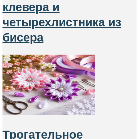
клевера и
четырехлистника из
бисера
Трогательное