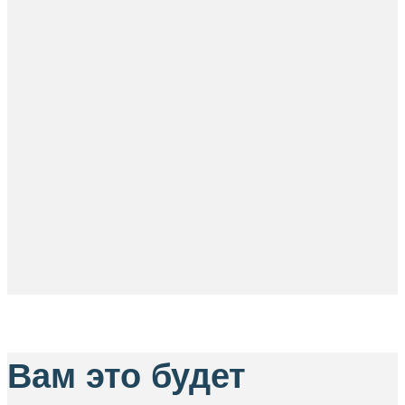
Вам это будет