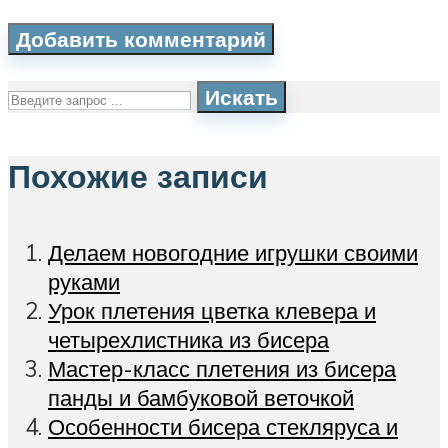
Искать
Похожие записи
Делаем новогодние игрушки своими
руками
Урок плетения цветка клевера и
четырехлистника из бисера
Мастер-класс плетения из бисера
панды и бамбуковой веточкой
Особенности бисера стекляруса и