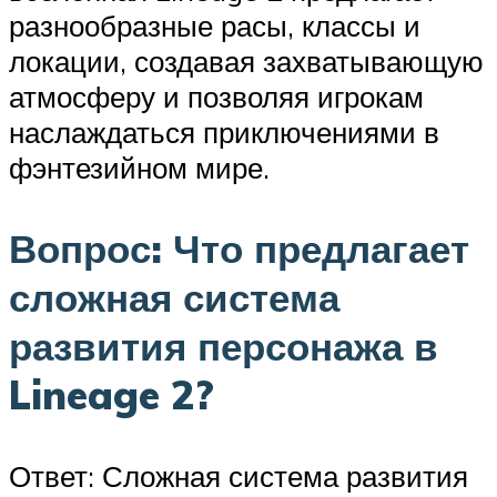
разнообразные расы, классы и
локации, создавая захватывающую
атмосферу и позволяя игрокам
наслаждаться приключениями в
фэнтезийном мире.
Вопрос: Что предлагает
сложная система
развития персонажа в
Lineage 2?
Ответ: Сложная система развития