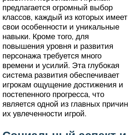
предлагается огромный выбор
классов, каждый из которых имеет
свои особенности и уникальные
навыки. Кроме того, для
повышения уровня и развития
персонажа требуется много
времени и усилий. Эта глубокая
система развития обеспечивает
игрокам ощущение достижения и
постепенного прогресса, что
является одной из главных причин
их увлеченности игрой.