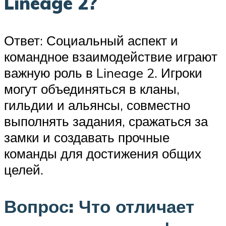
Lineage 2?
Ответ: Социальный аспект и
командное взаимодействие играют
важную роль в Lineage 2. Игроки
могут объединяться в кланы,
гильдии и альянсы, совместно
выполнять задания, сражаться за
замки и создавать прочные
команды для достижения общих
целей.
Вопрос: Что отличает