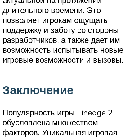
длительного времени. Это
позволяет игрокам ощущать
поддержку и заботу со стороны
разработчиков, а также дает им
возможность испытывать новые
игровые возможности и вызовы.
Заключение
Популярность игры Lineage 2
обусловлена множеством
факторов. Уникальная игровая