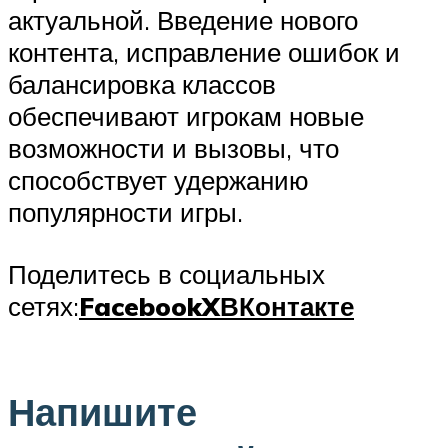
актуальной. Введение нового
контента, исправление ошибок и
балансировка классов
обеспечивают игрокам новые
возможности и вызовы, что
способствует удержанию
популярности игры.
Поделитесь в социальных
сетях:
Facebook
X
ВКонтакте
Напишите