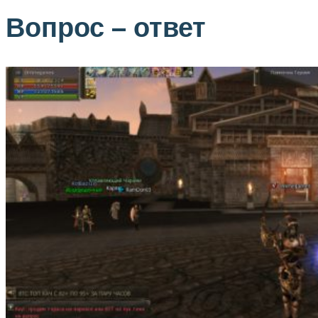
Вопрос – ответ