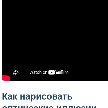
Как нарисовать
оптические иллюзии