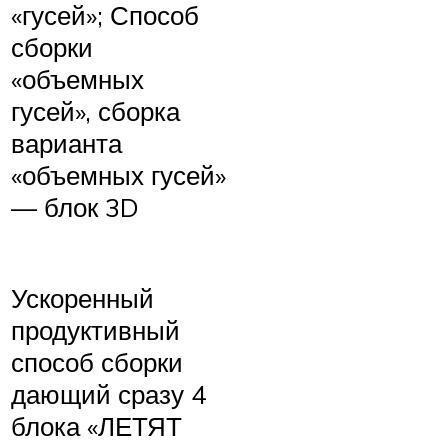
«гусей»; Способ
сборки
«объемных
гусей», сборка
варианта
«объемных гусей»
— блок 3D
Ускоренный
продуктивный
способ сборки
дающий сразу 4
блока «ЛЕТЯТ