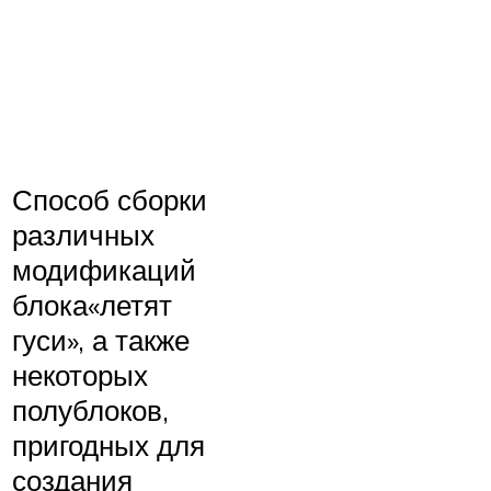
Способ сборки
различных
модификаций
блока«летят
гуси», а также
некоторых
полублоков,
пригодных для
создания