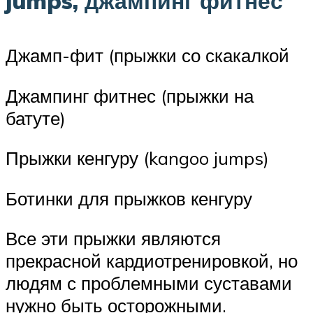
jumps, джампинг фитнес
Джамп-фит (прыжки со скакалкой
Джампинг фитнес (прыжки на
батуте)
Прыжки кенгуру (kangoo jumps)
Ботинки для прыжков кенгуру
Все эти прыжки являются
прекрасной кардиотренировкой, но
людям с проблемными суставами
нужно быть осторожными.