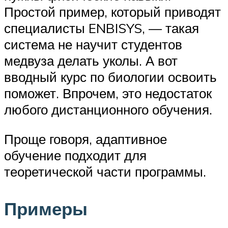
Простой пример, который приводят
специалисты ENBISYS, — такая
система не научит студентов
медвуза делать уколы. А вот
вводный курс по биологии освоить
поможет. Впрочем, это недостаток
любого дистанционного обучения.
Проще говоря, адаптивное
обучение подходит для
теоретической части программы.
Примеры