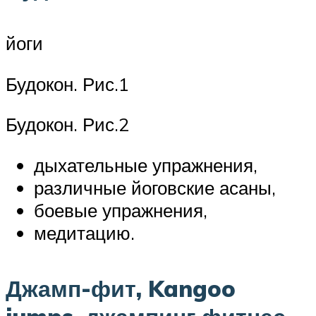
йоги
Будокон. Рис.1
Будокон. Рис.2
дыхательные упражнения,
различные йоговские асаны,
боевые упражнения,
медитацию.
Джамп-фит, Kangoo