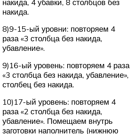
накида, 4 убавки, 8 столбцов без
накида.
8)9-15-ый уровни: повторяем 4
раза «3 столбца без накида,
убавление».
9)16-ый уровень: повторяем 4 раза
«3 столбца без накида, убавление»,
столбец без накида.
10)17-ый уровень: повторяем 4
раза «2 столбца без накида,
убавление». Помещаем внутрь
заготовки наполнитель (нижнюю