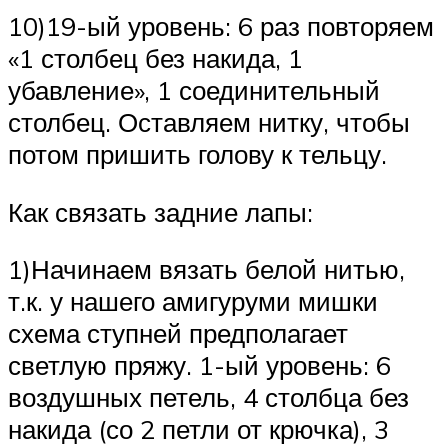
10)19-ый уровень: 6 раз повторяем
«1 столбец без накида, 1
убавление», 1 соединительный
столбец. Оставляем нитку, чтобы
потом пришить голову к тельцу.
Как связать задние лапы:
1)Начинаем вязать белой нитью,
т.к. у нашего амигуруми мишки
схема ступней предполагает
светлую пряжу. 1-ый уровень: 6
воздушных петель, 4 столбца без
накида (со 2 петли от крючка), 3