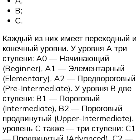
A;
B;
С.
Каждый из них имеет переходный и
конечный уровни. У уровня A три
ступени: A0 — Начинающий
(Beginner), A1 — Элементарный
(Elementary), A2 — Предпороговый
(Pre-Intermediate). У уровня B две
ступени: B1 — Пороговый
(Intermediate), B2 — Пороговый
продвинутый (Upper-Intermediate).
уровень C также — три ступени: C1
— Продвинутый (Advanced), C2 —