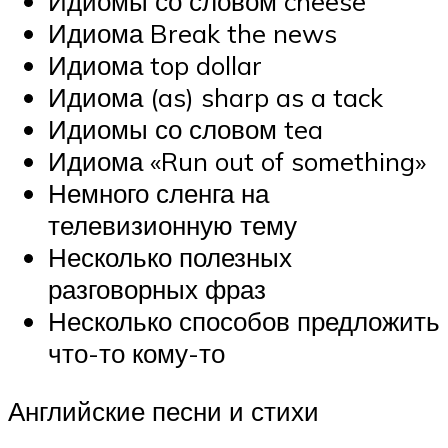
Идиомы со словом cheese
Идиома Break the news
Идиома top dollar
Идиома (as) sharp as a tack
Идиомы со словом tea
Идиома «Run out of something»
Немного сленга на
телевизионную тему
Несколько полезных
разговорных фраз
Несколько способов предложить
что-то кому-то
Английские песни и стихи