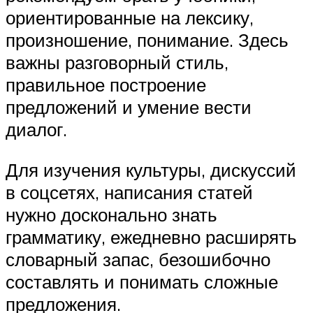
ориентированные на лексику,
произношение, понимание. Здесь
важны разговорный стиль,
правильное построение
предложений и умение вести
диалог.
Для изучения культуры, дискуссий
в соцсетях, написания статей
нужно досконально знать
грамматику, ежедневно расширять
словарный запас, безошибочно
составлять и понимать сложные
предложения.