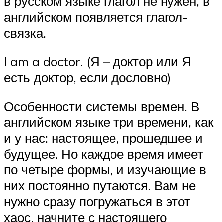
в русском языке глагол не нужен, в
английском появляется глагол-
связка.
I am a doctor. (Я – доктор или Я
есть доктор, если дословно)
Особенности системы времен. В
английском языке три времени, как
и у нас: настоящее, прошедшее и
будущее. Но каждое время имеет
по четыре формы, и изучающие в
них постоянно путаются. Вам не
нужно сразу погружаться в этот
хаос, начните с настоящего