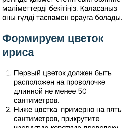
мәліметтерді бекітіңіз. Қаласаңыз,
оны гүлді таспамен орауға болады.
Формируем цветок
ириса
Первый цветок должен быть
расположен на проволочке
длинной не менее 50
сантиметров.
Ниже цветка, примерно на пять
сантиметров, прикрутите
изогнутую короткую проволоку –