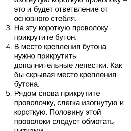
это и будет ответвление от
основного стебля.
На эту короткую проволоку
прикрутите бутон.
В место крепления бутона
нужно прикрутить
дополнительные лепестки. Как
бы скрывая место крепления
бутона.
Рядом снова прикрутите
проволочку, слегка изогнутую и
короткую. Половину этой
проволоки следует обмотать
нитками.