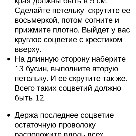
края должны быть в 5 см.
Сделайте петельку, скрутите ее
восьмеркой, потом согните и
прижмите плотно. Выйдет у вас
круглое соцветие с крестиком
вверху.
На длинную сторону наберите
13 бусин, выполните вторую
петельку. И ее скрутите так же.
Всего таких соцветий должно
быть 12.
Держа последнее соцветие
остаточную проволоку
расположите вдоль всех