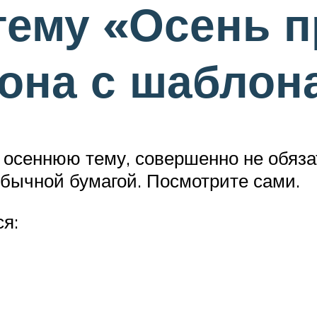
тему «Осень 
тона с шаблон
на осеннюю тему, совершенно не обяз
бычной бумагой. Посмотрите сами.
я: