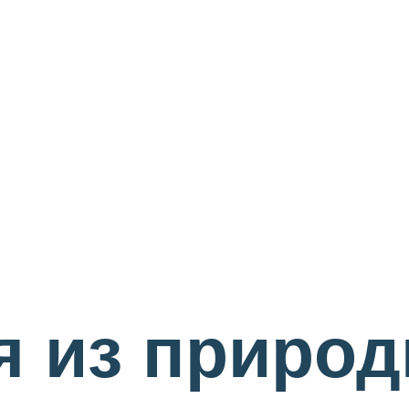
 из природ