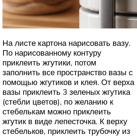
На листе картона нарисовать вазу.
По нарисованному контуру
приклеить жгутики, потом
заполнить все пространство вазы с
помощью жгутиков и клея. От верха
вазы приклеить 3 зеленых жгутика
(стебли цветов), по желанию к
стебелькам можно приклеить
жгутик в виде лепесточка. К верху
стебельков, приклеить трубочку из