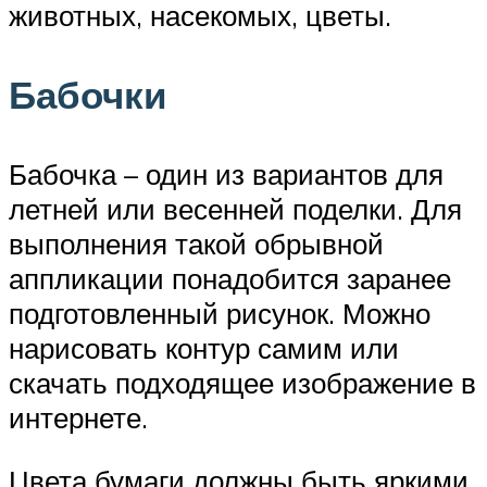
животных, насекомых, цветы.
Бабочки
Бабочка – один из вариантов для
летней или весенней поделки. Для
выполнения такой обрывной
аппликации понадобится заранее
подготовленный рисунок. Можно
нарисовать контур самим или
скачать подходящее изображение в
интернете.
Цвета бумаги должны быть яркими,