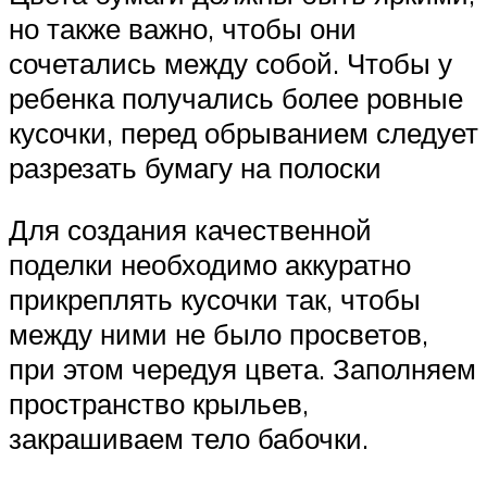
но также важно, чтобы они
сочетались между собой. Чтобы у
ребенка получались более ровные
кусочки, перед обрыванием следует
разрезать бумагу на полоски
Для создания качественной
поделки необходимо аккуратно
прикреплять кусочки так, чтобы
между ними не было просветов,
при этом чередуя цвета. Заполняем
пространство крыльев,
закрашиваем тело бабочки.