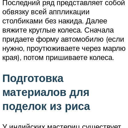
Последний ряд представляет собой
обвязку всей аппликации
столбиками без накида. Далее
вяжите круглые колеса. Сначала
придаете форму автомобилю (если
нужно, проутюживаете через марлю
края), потом пришиваете колеса.
Подготовка
материалов для
поделок из риса
У индийских мастериц существует