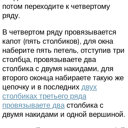
потом переходите к четвертому
ряду.
В четвертом ряду провязывается
капот (пять столбиков), для окна
наберите пять петель, отступив три
столбца, провязываете два
столбика с двумя накидами, для
второго оконца набираете такую же
цепочку и в последних
двух
столбиках третьего ряда
провязываете два
столбика с
двумя накидами и одной вершиной.