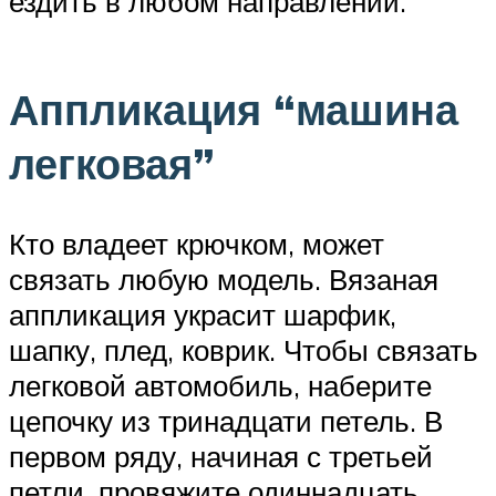
ездить в любом направлении.
Аппликация “машина
легковая”
Кто владеет крючком, может
связать любую модель. Вязаная
аппликация украсит шарфик,
шапку, плед, коврик. Чтобы связать
легковой автомобиль, наберите
цепочку из тринадцати петель. В
первом ряду, начиная с третьей
петли, провяжите одиннадцать