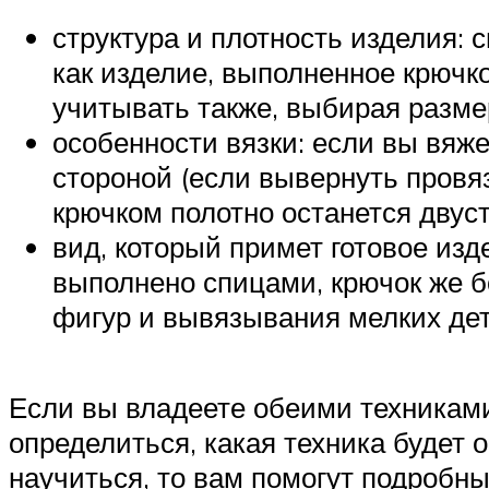
структура и плотность изделия: 
как изделие, выполненное крючко
учитывать также, выбирая размер
особенности вязки: если вы вяже
стороной (если вывернуть провяз
крючком полотно останется двус
вид, который примет готовое изд
выполнено спицами, крючок же б
фигур и вывязывания мелких де
Если вы владеете обеими техниками
определиться, какая техника будет 
научиться, то вам помогут подробн