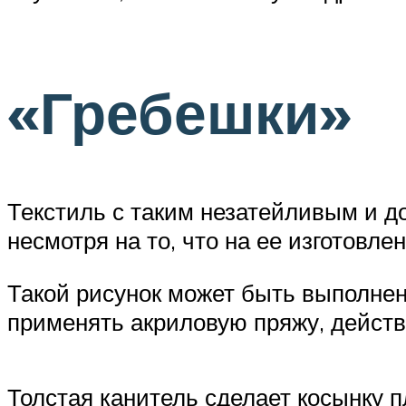
«Гребешки»
Текстиль с таким незатейливым и д
несмотря на то, что на ее изготовле
Такой рисунок может быть выполнен
применять акриловую пряжу, действ
Толстая канитель сделает косынку 