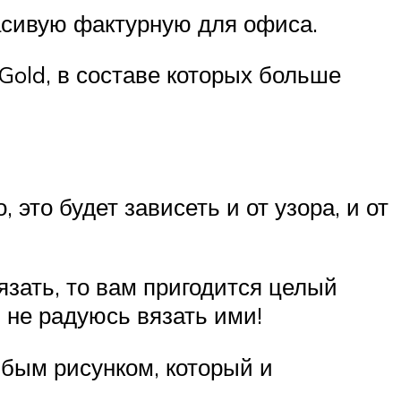
расивую фактурную для офиса.
Gold, в составе которых больше
 это будет зависеть и от узора, и от
язать, то вам пригодится целый
, не радуюсь вязать ими!
бым рисунком, который и