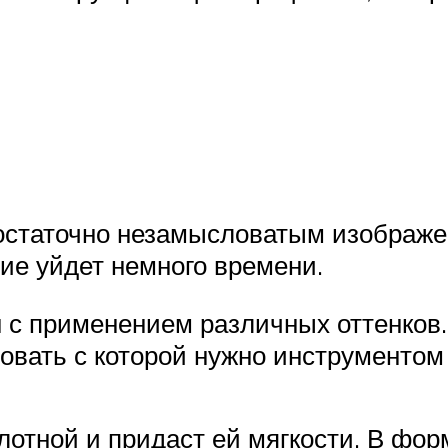
остаточно незамысловатым изображен
ние уйдет немного времени.
 с применением различных оттенков.
овать с которой нужно инструментом
плотной и придаст ей мягкости. В фо