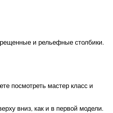
екрещенные и рельефные столбики.
ете посмотреть мастер класс и
ерху вниз, как и в первой модели.