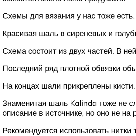
Схемы для вязания у нас тоже есть
Красивая шаль в сиреневых и голубы
Схема состоит из двух частей. В н
Последний ряд плотной обвязки об
На концах шали прикреплены кисти.
Знаменитая шаль Kalinda тоже не сл
описание в источнике, но оно не на 
Рекомендуется использовать нитки т