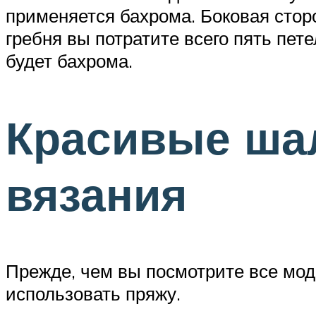
применяется бахрома. Боковая сторо
гребня вы потратите всего пять пет
будет бахрома.
Красивые ша
вязания
Прежде, чем вы посмотрите все моде
использовать пряжу.