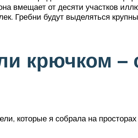
на вмещает от десяти участков иллю
елек. Гребни будут выделяться крупн
ли крючком –
ли, которые я собрала на просторах