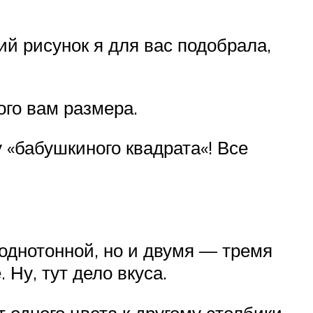
ий рисунок я для вас подобрала,
ого вам размера.
 «бабушкиного квадрата«! Все
 однотонной, но и двумя — тремя
 Ну, тут дело вкуса.