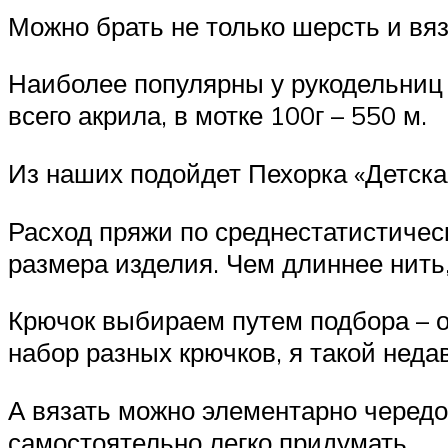
Можно брать не только шерсть и вя
Наиболее популярны у рукодельниц 
всего акрила, в мотке 100г – 550 м.
Из наших подойдет Пехорка «Детская
Расход пряжи по среднестатистически
размера изделия. Чем длиннее нить
Крючок выбираем путем подбора – от
набор разных крючков, я такой неда
А вязать можно элементарно черед
самостоятельно легко придумать.