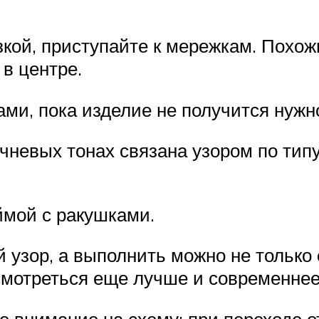
кой, приступайте к мережкам. Похож
 в центре.
ми, пока изделие не получится нужн
чневых тонах связана узором по типу
ймой с ракушками.
 узор, а выполнить можно не только
смотреться еще лучше и современнее.