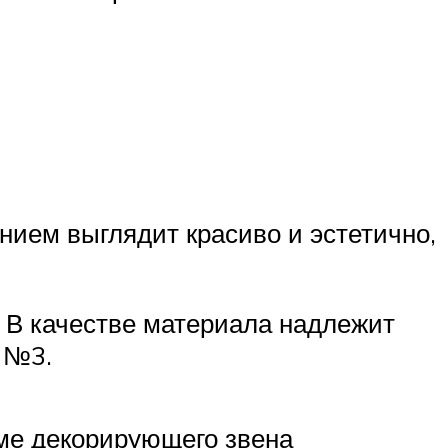
ием выглядит красиво и эстетично,
 В качестве материала надлежит
 №3.
рме декорирующего звена