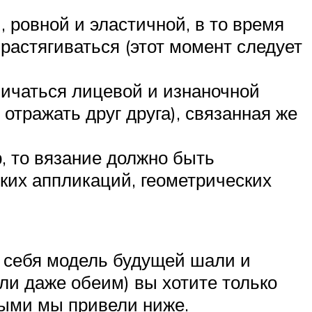
, ровной и эластичной, в то время
растягиваться (этот момент следует
тличаться лицевой и изнаночной
отражать друг друга), связанная же
, то вязание должно быть
ких аппликаций, геометрических
я себя модель будущей шали и
или даже обеим) вы хотите только
рыми мы привели ниже.