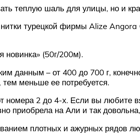
зать теплую шаль для улицы, но и к
нитки турецкой фирмы Alize Angora 
 новинка» (50г/200м).
м данным – от 400 до 700 г, конечно,
, тем меньше ее потребуется.
 номера 2 до 4-х. Если вы любите в
вно приобрела на Али и так довольна
ованием плотных и ажурных рядов лю