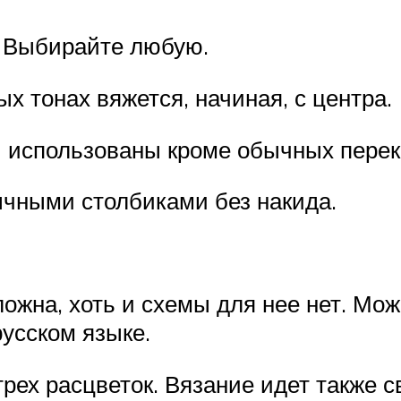
. Выбирайте любую.
х тонах вяжется, начиная, с центра.
ей использованы кроме обычных пер
ычными столбиками без накида.
ожна, хоть и схемы для нее нет. Мож
русском языке.
рех расцветок. Вязание идет также св