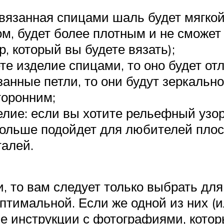
связанная спицами шаль будет мягкой
м, будет более плотным и не сможет 
, который вы будете вязать);
те изделие спицами, то оно будет о
анные петли, то они будут зеркально 
торонним;
елие: если вы хотите рельефный узор
ольше подойдет для любителей плос
талей.
, то вам следует только выбрать дл
оптимальной. Если же одной из них (
ые инструкции с фотографиями, кото