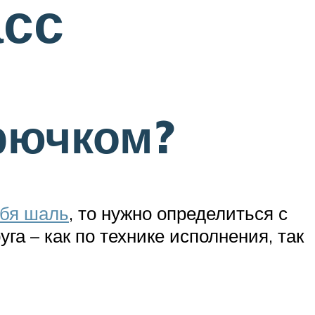
асс
рючком?
ебя шаль
, то нужно определиться с
га – как по технике исполнения, так