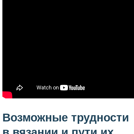
Возможные трудности
в вязании и пути их