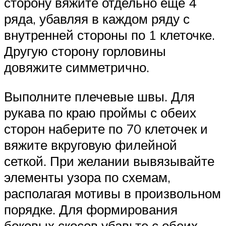
сторону вяжите отдельно еще 4
ряда, убавляя в каждом ряду с
внутренней стороны по 1 клеточке.
Другую сторону горловины
довяжите симметрично.
Выполните плечевые швы. Для
рукава по краю проймы с обеих
сторон наберите по 70 клеточек и
вяжите вкруговую филейной
сеткой. При желании вывязывайте
элементы узора по схемам,
располагая мотивы в произвольном
порядке. Для формирования
боковых скосов убавьте с обеих