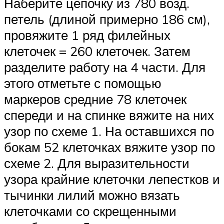
Наберите цепочку из 780 возд.
петель (длиной примерно 186 см),
провяжите 1 ряд филейных
клеточек = 260 клеточек. Затем
разделите работу на 4 части. Для
этого отметьте с помощью
маркеров средние 78 клеточек
спереди и на спинке вяжите на них
узор по схеме 1. На оставшихся по
бокам 52 клеточках вяжите узор по
схеме 2. Для выразительности
узора крайние клеточки лепестков и
тычинки лилий можно вязать
клеточками со скрещенными