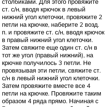
столбиками. Для этого провяжите
ст. с/н, вводя крючок в левый
нижний угол клеточки, провяжите 2
петли на крючке, наберите 2 возд.
п. и провяжите ст. с/н, вводя крючок
в правый нижний угол клеточки.
Затем свяжите еще один ст. с/н в
тот же угол (правый нижний), на
крючке получилось 3 петли. Не
провязывая эти петли, свяжите ст.
с/н в левый нижний угол клеточки.
Затем провяжите вместе все 4
петли на крючке. Провяжите таким
образом 4 ряда прямо. Начиная с