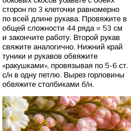
сторон по 3 клеточки равномерно
по всей длине рукава. Провяжите в
общей сложности 44 ряда = 53 см
и закончите работу. Второй рукав
свяжите аналогично. Нижний край
туники и рукавов обвяжите
«ракушками», провязывая по 5-6 ст.
с/н в одну петлю. Вырез горловины
обвяжите столбиками б/н.