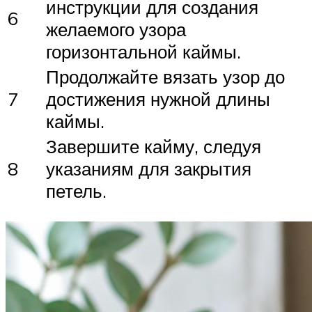
инструкции для создания
6
желаемого узора
горизонтальной каймы.
Продолжайте вязать узор до
7
достижения нужной длины
каймы.
Завершите кайму, следуя
8
указаниям для закрытия
петель.