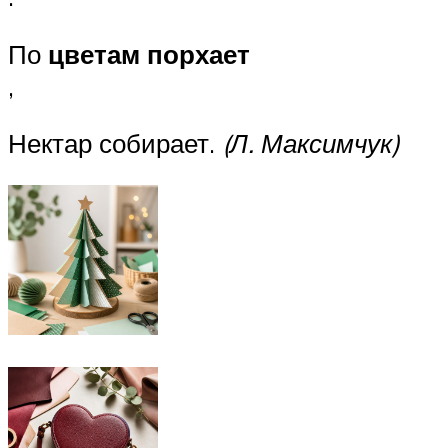
По
цветам порхает
,
Нектар собирает.
(Л. Максимчук)