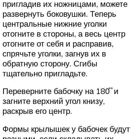
пригладив их ножницами, можете
развернуть боковушки. Теперь
центральные нижние уголки
отогните в стороны, а весь центр
отогните от себя и расправив,
спрячьте уголки, загнув их в
обратную сторону. Сгибы
тщательно пригладьте.
Переверните бабочку на 180̊ ̊ и
загните верхний угол книзу,
раскрыв его центр.
Формы крылышек у бабочек будут
разными, если складывать их