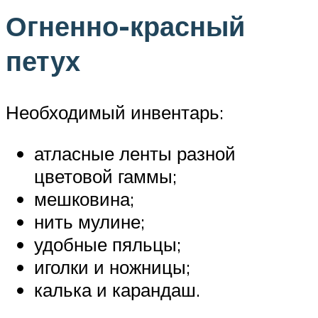
Огненно-красный
петух
Необходимый инвентарь:
атласные ленты разной
цветовой гаммы;
мешковина;
нить мулине;
удобные пяльцы;
иголки и ножницы;
калька и карандаш.