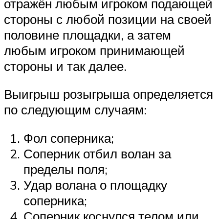
отражён любым игроком подающей
стороны с любой позиции на своей
половине площадки, а затем
любым игроком принимающей
стороны и так далее.
Выигрыш розыгрыша определяется
по следующим случаям:
Фол соперника;
Соперник отбил волан за
пределы поля;
Удар волана о площадку
соперника;
Соперник коснулся телом или