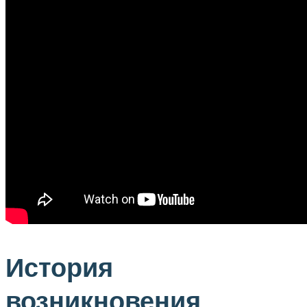
История
возникновения