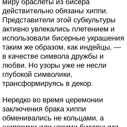
миру браслеты из бисера
действительно обязаны хиппи.
Представители этой субкультуры
активно увлекались плетением и
использовали бисерные украшения
таким же образом, как индейцы, —
в качестве символа дружбы и
любви. Но узоры уже не несли
глубокой символики,
трансформируясь в декор.
Нередко во время церемонии
заключения брака хиппи
обменивались не кольцами, а
широкими или узкими бисерными