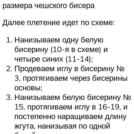
размера чешского бисера
Далее плетение идет по схеме:
Нанизываем одну белую
бисерину (10-я в схеме) и
четыре синих (11-14);
Продеваем иглу в бисерину №
3, протягиваем через бисерины
основы;
Нанизываем белую бисерину №
15, протягиваем иглу в 16-19, и
постепенно наращиваем длину
жгута, нанизывая по одной