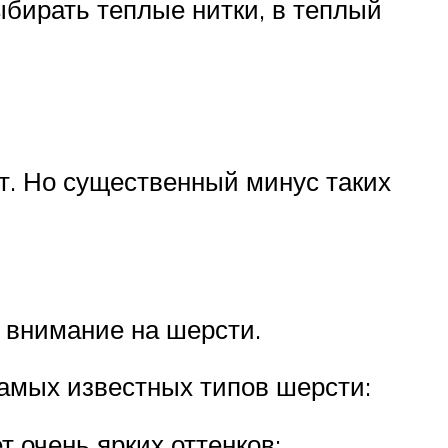
ыбирать теплые нитки, в теплый
т. Но существенный минус таких
 внимание на шерсти.
амых известных типов шерсти:
т очень ярких оттенков;