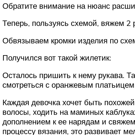
Обратите внимание на нюанс расши
Теперь, пользуясь схемой, вяжем 2 
Обвязываем кромки изделия по схе
Получился вот такой жилетик:
Осталось пришить к нему рукава. Та
смотреться с оранжевым платьицем,
Каждая девочка хочет быть похожей 
волосы, ходить на маминых каблука
дополнением к ее нарядам и свяжем
процессу вязания, это развивает м