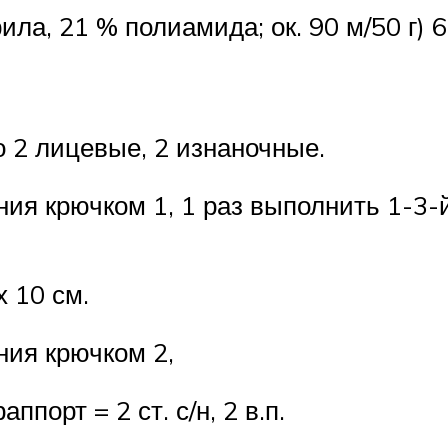
а, 21 % полиамида; ок. 90 м/50 г) 60
 2 лицевые, 2 изнаночные.
ния крючком 1, 1 раз выполнить 1-3-
х 10 см.
ния крючком 2,
аппорт = 2 ст. с/н, 2 в.п.