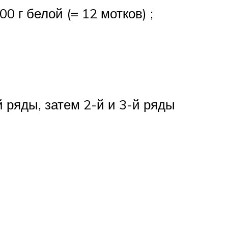
0 г белой (= 12 мотков) ;
й ряды, затем 2-й и 3-й ряды