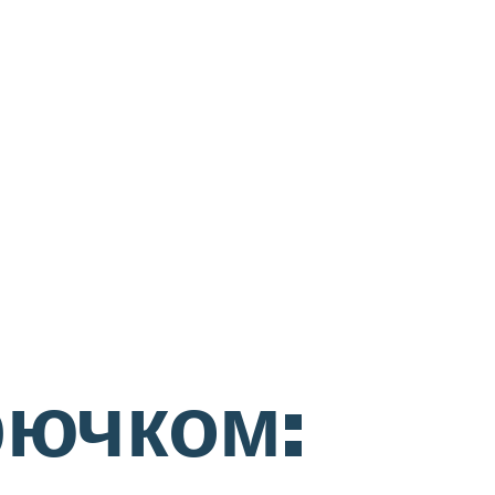
рючком: