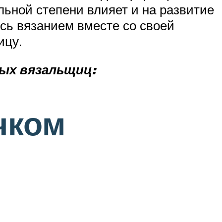
льной степени влияет и на развитие
ясь вязанием вместе со своей
ицу.
ых вязальщиц:
чком