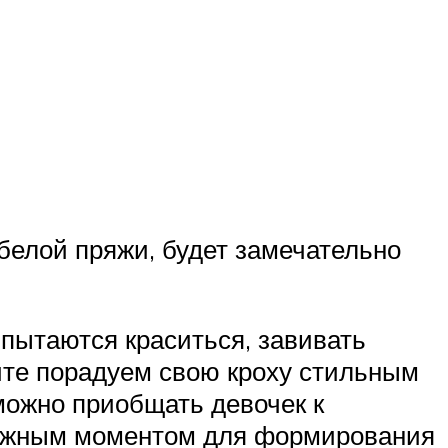
 белой пряжи, будет замечательно
 пытаются краситься, завивать
йте порадуем свою кроху стильным
можно приобщать девочек к
 важным моментом для формирования