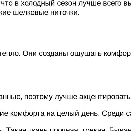
 что в холодный сезон лучше всего в
нкие шелковые ниточки.
тепло. Они созданы ощущать комфор
анные, поэтому лучше акцентировать
ие комфорта на целый день. Среди с
. Такая ткань прочная, тонкая. Бывае