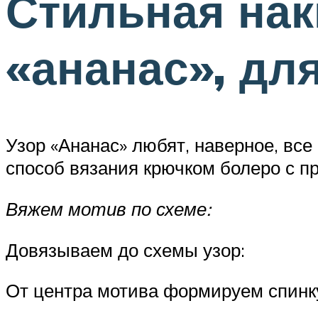
Стильная нак
«ананас», дл
Узор «Ананас» любят, наверное, вс
способ вязания крючком болеро с п
Вяжем мотив по схеме:
Довязываем до схемы узор:
От центра мотива формируем спинк