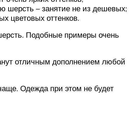
ую шерсть – занятие не из дешевых;
ных цветовых оттенков.
шерсть. Подобные примеры очень
танут отличным дополнением любой
чаще. Одежда при этом не будет