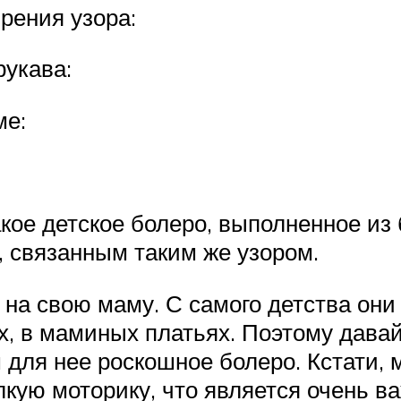
рения узора:
рукава:
ме:
кое детское болеро, выполненное из
 связанным таким же узором.
на свою маму. С самого детства они
х, в маминых платьях. Поэтому дава
 для нее роскошное болеро. Кстати, 
елкую моторику, что является очень