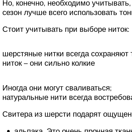
Но, конечно, необходимо учитывать,
сезон лучше всего использовать то
Стоит учитывать при выборе ниток:
шерстяные нитки всегда сохраняют 
ниток – они сильно колкие
Иногда они могут сваливаться;
натуральные нити всегда востребов
Свитера из шерсти подарят ощущен
альпака. Это очень прочная ткань