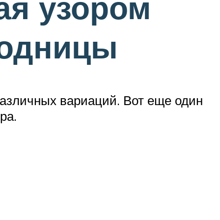
ая узором
модницы
различных вариаций. Вот еще один
ра.