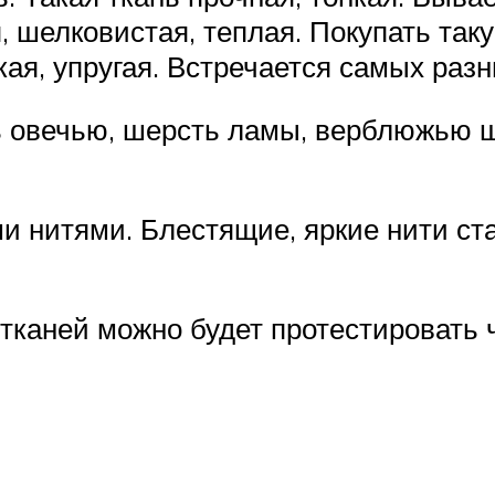
, шелковистая, теплая. Покупать так
кая, упругая. Встречается самых раз
 овечью, шерсть ламы, верблюжью 
ми нитями. Блестящие, яркие нити с
 тканей можно будет протестировать 