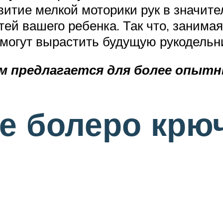
итие мелкой моторики рук в значите
ей вашего ребенка. Так что, занима
 могут вырастить будущую рукодельн
м предлагается для более опытн
е болеро крю