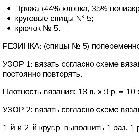
Пряжа (44% хлопка, 35% полиакрил
круговые спицы N° 5;
крючок № 5.
РЕЗИНКА: (спицы № 5) попеременно
УЗОР 1: вязать согласно схеме вяза
постоянно повторять.
Плотность вязания: 18 п. х 9 р. = 10 
УЗОР 2: вязать согласно схеме вяза
1-й и 2-й круг.р. выполнить 1 раз. 1 р