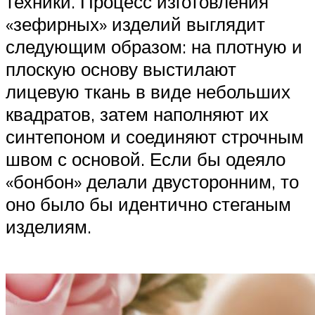
техники. Процесс изготовления
«зефирных» изделий выглядит
следующим образом: на плотную и
плоскую основу выстилают
лицевую ткань в виде небольших
квадратов, затем наполняют их
синтепоном и соединяют строчным
швом с основой. Если бы одеяло
«бонбон» делали двусторонним, то
оно было бы идентично стеганым
изделиям.