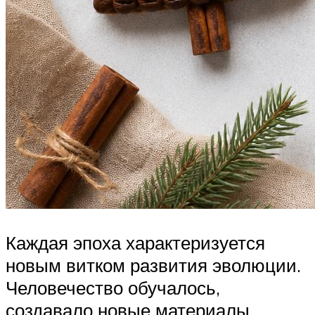
Каждая эпоха характеризуется
новым витком развития эволюции.
Человечество обучалось,
создавало новые материалы.