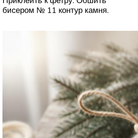
Приклеить к фетру. Обшить
бисером № 11 контур камня.