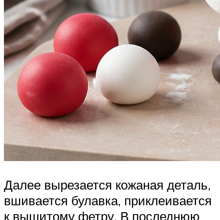
Далее вырезается кожаная деталь,
вшивается булавка, приклеивается
к вышитому фетру. В последнюю