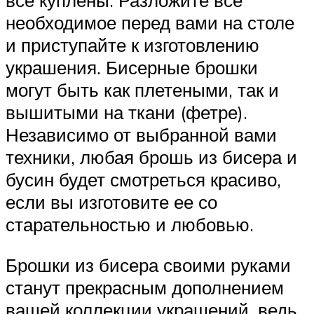
все куплены. Разложите все
необходимое перед вами на столе
и приступайте к изготовлению
украшения. Бисерные брошки
могут быть как плетеными, так и
вышитыми на ткани (фетре).
Независимо от выбранной вами
техники, любая брошь из бисера и
бусин будет смотреться красиво,
если вы изготовите ее со
старательностью и любовью.
Брошки из бисера своими руками
станут прекрасным дополнением
вашей коллекции украшений, ведь