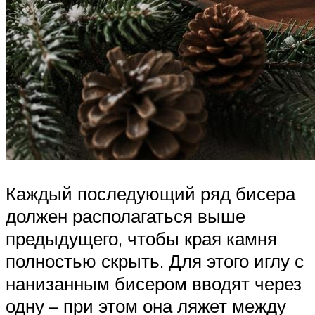
Каждый последующий ряд бисера
должен располагаться выше
предыдущего, чтобы края камня
полностью скрыть. Для этого иглу с
нанизанным бисером вводят через
одну – при этом она ляжет между