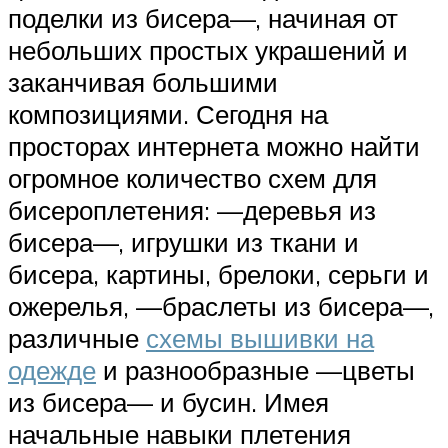
поделки из бисера—, начиная от
небольших простых украшений и
заканчивая большими
композициями. Сегодня на
просторах интернета можно найти
огромное количество схем для
бисероплетения: —деревья из
бисера—, игрушки из ткани и
бисера, картины, брелоки, серьги и
ожерелья, —браслеты из бисера—,
различные
схемы вышивки на
одежде
и разнообразные —цветы
из бисера— и бусин. Имея
начальные навыки плетения