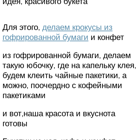
идея, красивого букета
Для этого,
делаем крокусы из
гофрированной бумаги
и конфет
из гофрированной бумаги, делаем
такую юбочку, где на капельку клея,
будем клеить чайные пакетики, а
можно, поочердно с кофейными
пакетиками
и вот,наша красота и вкуснота
готовы