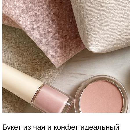
Букет из чая и конфет идеальный