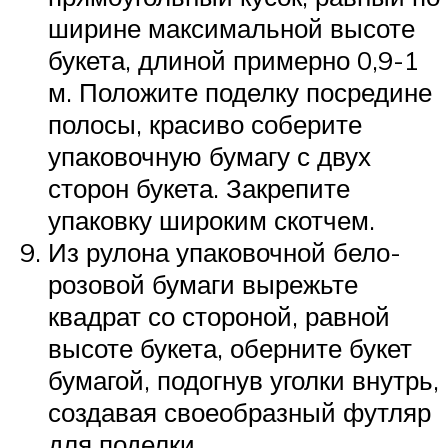
ширине максимальной высоте
букета, длиной примерно 0,9-1
м. Положите поделку посредине
полосы, красиво соберите
упаковочную бумагу с двух
сторон букета. Закрепите
упаковку широким скотчем.
Из рулона упаковочной бело-
розовой бумаги вырежьте
квадрат со стороной, равной
высоте букета, оберните букет
бумагой, подогнув уголки внутрь,
создавая своеобразный футляр
для поделки.