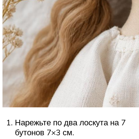
Нарежьте по два лоскута на 7
бутонов 7×3 см.