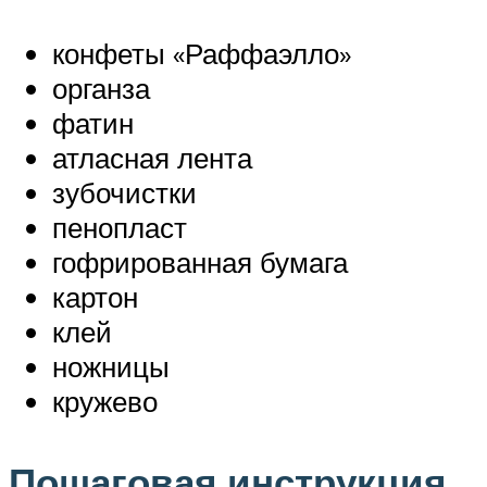
конфеты «Раффаэлло»
органза
фатин
атласная лента
зубочистки
пенопласт
гофрированная бумага
картон
клей
ножницы
кружево
Пошаговая инструкция,