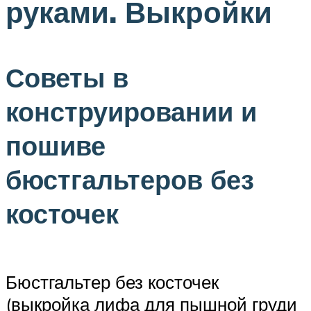
руками. Выкройки
Советы в
конструировании и
пошиве
бюстгальтеров без
косточек
Бюстгальтер без косточек
(выкройка лифа для пышной груди