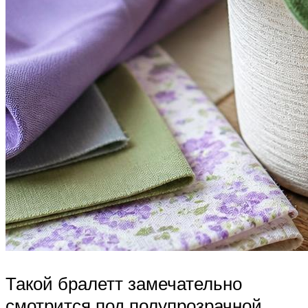
Такой бралетт замечательно
смотрится под полупрозрачной