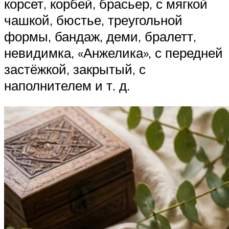
корсет, корбей, брасьер, с мягкой
чашкой, бюстье, треугольной
формы, бандаж, деми, бралетт,
невидимка, «Анжелика», с передней
застёжкой, закрытый, с
наполнителем и т. д.