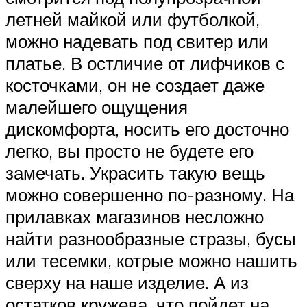
летней майкой или футболкой,
можно надевать под свитер или
платье. В остличие от лифчиков с
косточками, он не создает даже
малейшего ощущения
дискомфорта, носить его досточно
легко, вы просто не будете его
замечать. Украсить такую вещь
можно совершенно по-разному. На
прилавках магазинов несложно
найти разнообразные стразы, бусы
или тесемки, котрые можно нашить
сверху на наше изделие. А из
остатков кружева, что пойдет на