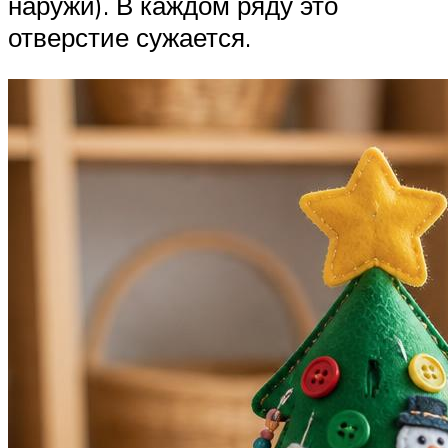
наружи). В каждом ряду это
отверстие сужается.