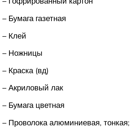
– Гофрированный картон
– Бумага газетная
– Клей
– Ножницы
– Краска (вд)
– Акриловый лак
– Бумага цветная
– Проволока алюминиевая, тонкая;