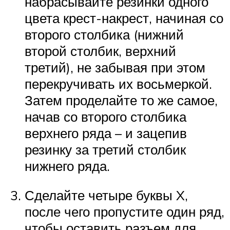
набрасывайте резинки одного
цвета крест-накрест, начиная со
второго столбика (нижний
второй столбик, верхний
третий), не забывая при этом
перекручивать их восьмеркой.
Затем проделайте то же самое,
начав со второго столбика
верхнего ряда – и зацепив
резинку за третий столбик
нижнего ряда.
Сделайте четыре буквы X,
после чего пропустите один ряд,
чтобы оставить разъем для