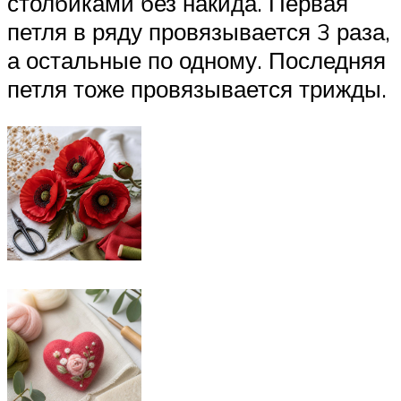
столбиками без накида. Первая
петля в ряду провязывается 3 раза,
а остальные по одному. Последняя
петля тоже провязывается трижды.