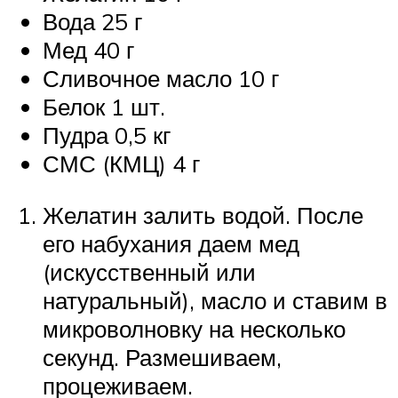
Вода 25 г
Мед 40 г
Сливочное масло 10 г
Белок 1 шт.
Пудра 0,5 кг
СМС (КМЦ) 4 г
Желатин залить водой. После
его набухания даем мед
(искусственный или
натуральный), масло и ставим в
микроволновку на несколько
секунд. Размешиваем,
процеживаем.