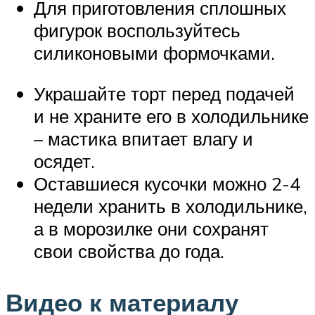
Для приготовления сплошных
фигурок воспользуйтесь
силиконовыми формочками.
Украшайте торт перед подачей
и не храните его в холодильнике
– мастика впитает влагу и
осядет.
Оставшиеся кусочки можно 2-4
недели хранить в холодильнике,
а в морозилке они сохранят
свои свойства до года.
Видео к материалу