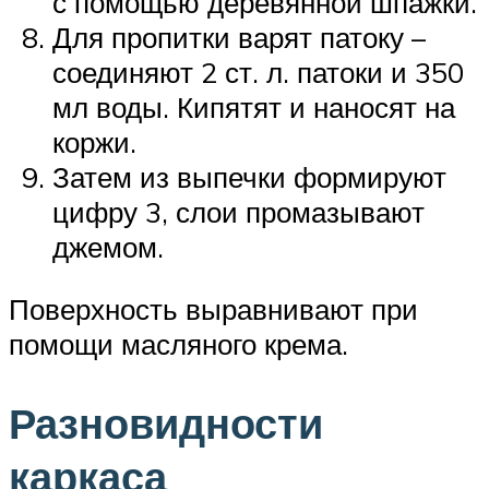
с помощью деревянной шпажки.
Для пропитки варят патоку –
соединяют 2 ст. л. патоки и 350
мл воды. Кипятят и наносят на
коржи.
Затем из выпечки формируют
цифру 3, слои промазывают
джемом.
Поверхность выравнивают при
помощи масляного крема.
Разновидности
каркаса