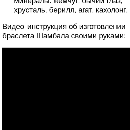
минералы: жемчуг, бычий глаз,
хрусталь, берилл, агат, кахолонг.
Видео-инструкция об изготовлении
браслета Шамбала своими руками: