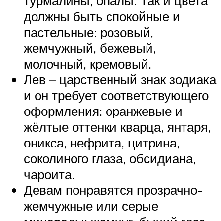
турмалины, опалы. Так и цвета
должны быть спокойные и
пастельные: розовый,
жемчужный, бежевый,
молочный, кремовый.
Лев – царственный знак зодиака
и он требует соответствующего
оформления: оранжевые и
жёлтые оттенки кварца, янтаря,
оникса, нефрита, цитрина,
соколиного глаза, обсидиана,
чароита.
Девам понравятся прозрачно-
жемчужные или серые