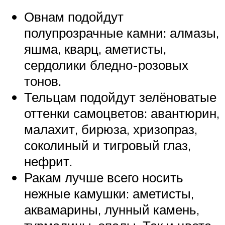
Овнам подойдут
полупрозрачные камни: алмазы,
яшма, кварц, аметисты,
сердолики бледно-розовых
тонов.
Тельцам подойдут зелёноватые
оттенки самоцветов: авантюрин,
малахит, бирюза, хризопраз,
соколиный и тигровый глаз,
нефрит.
Ракам лучше всего носить
нежные камушки: аметисты,
аквамарины, лунный камень,