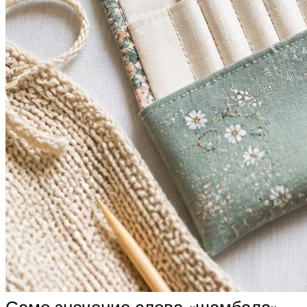
Само значение слова «шамбала» —