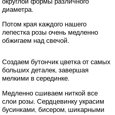
округлой формы различного
диаметра.
Потом края каждого нашего
лепестка розы очень медленно
обжигаем над свечой.
Создаем бутончик цветка от самых
больших деталек, завершая
мелкими в серединке.
Медленно сшиваем ниткой все
слои розы. Сердцевинку украсим
бусинками, бисером, шикарными