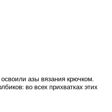
е освоили азы вязания крючком.
лбиков: во всех прихватках этих