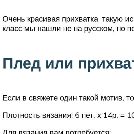
Очень красивая прихватка, такую ис
класс мы нашли не на русском, но 
Плед или прихва
Если в свяжете один такой мотив, то
Плотность вязания: 6 пет. х 14р. = 10
Для вязания вам потребуется: