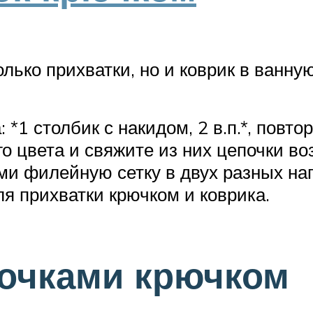
лько прихватки, но и коврик в ванную
*1 столбик с накидом, 2 в.п.*, повтор
го цвета и свяжите из них цепочки 
ми филейную сетку в двух разных на
я прихватки крючком и коврика.
точками крючком