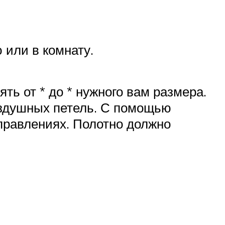
 или в комнату.
ять от * до * нужного вам размера.
воздушных петель. С помощью
правлениях. Полотно должно