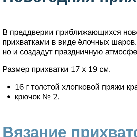
В преддверии приближающихся ново
прихватками в виде ёлочных шаров.
но и создадут праздничную атмосфе
Размер прихватки 17 х 19 см.
16 г толстой хлопковой пряжи кра
крючок № 2.
Вязание прихват