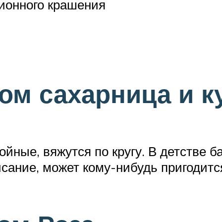
ционного крашения
ом сахарница и 
йные, вяжутся по кругу. В детстве б
сание, может кому-нибудь пригодитс