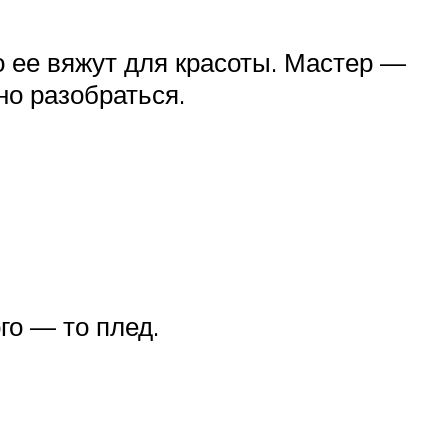
о ее вяжут для красоты. Мастер —
о разобраться.
го — то плед.