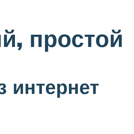
й, простой
з интернет