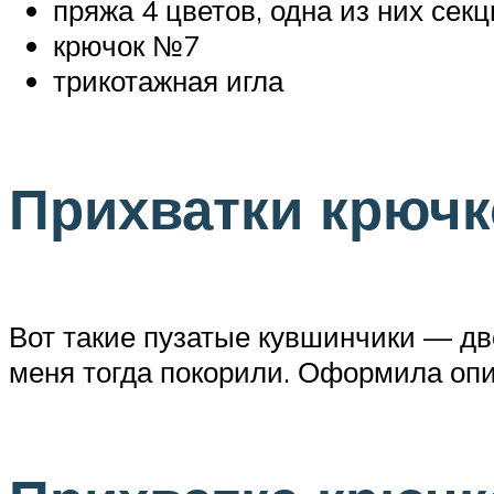
пряжа 4 цветов, одна из них сек
крючок №7
трикотажная игла
Прихватки крючк
Вот такие пузатые кувшинчики — дво
меня тогда покорили. Оформила опи