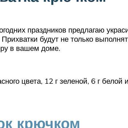
годних праздников предлагаю украс
 Прихватки будут не только выполня
ру в вашем доме.
сного цвета, 12 г зеленой, 6 г белой 
ок крючком