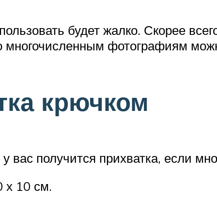
пользовать будет жалко. Скорее всег
по многочисленным фотографиям можн
тка крючком
 у вас получится прихватка, если мно
 х 10 см.