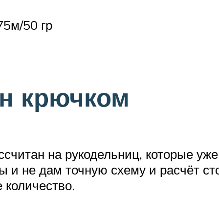
75м/50 гр
ин крючком
ссчитан на рукодельниц, которые уж
ы и не дам точную схему и расчёт сто
 количество.