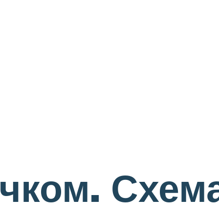
чком. Схем