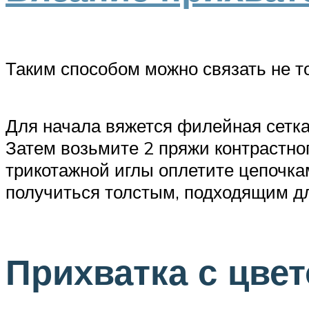
Таким способом можно связать не то
Для начала вяжется филейная сетка: 
Затем возьмите 2 пряжи контрастно
трикотажной иглы оплетите цепочка
получиться толстым, подходящим дл
Прихватка с цве