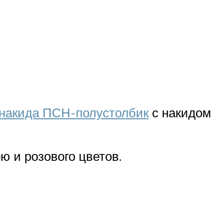
накида ПСН-полустолбик
с накидом
ю и розового цветов.