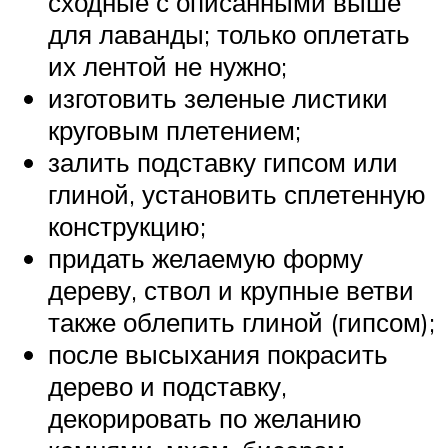
сходные с описанными выше
для лаванды; только оплетать
их лентой не нужно;
изготовить зеленые листики
круговым плетением;
залить подставку гипсом или
глиной, установить сплетенную
конструкцию;
придать желаемую форму
дереву, ствол и крупные ветви
также облепить глиной (гипсом);
после высыхания покрасить
дерево и подставку,
декорировать по желанию