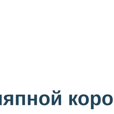
япной коро