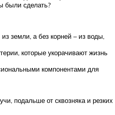
ны были сделать?
з земли, а без корней – из воды,
ктерии, которые укорачивают жизнь
ссиональными компонентами для
учи, подальше от сквозняка и резких