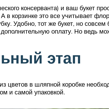
ческого консерванта) и ваш букет про
 А в корзинке это все учитывает фло
бку. Удобно, тот же букет, но совсем 
 дополнительную оплату. Но ведь мо
льный этап
из цветов в шляпной коробке необхо
ом и самой упаковкой.