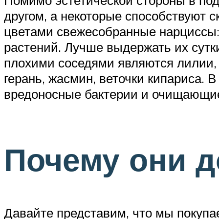
другом, а некоторые способствуют с
цветами свежесобранные нарциссы: о
растений. Лучше выдержать их сутк
плохими соседями являются лилии, 
герань, жасмин, веточки кипариса.
вредоносные бактерии и очищающие
Почему они д
Давайте представим, что мы покупае