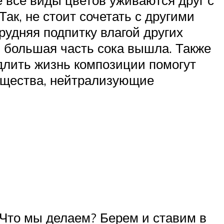
ак, не стоит сочетать с другими
рудняя подпитку влагой других
ы большая часть сока вышла. Также
длить жизнь композиции помогут
вещества, нейтрализующие
. Что мы делаем? Берем и ставим в