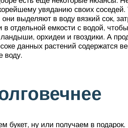
корейшему увяданию своих соседей. Т
ни выделяют в воду вязкий сок, зат
и в отдельной емкости с водой, чтоб
ландыши, орхидеи и гвоздики. А про
 В соке данных растений содержатся 
 воду.
олговечнее
м букет, ну или получаем в подарок