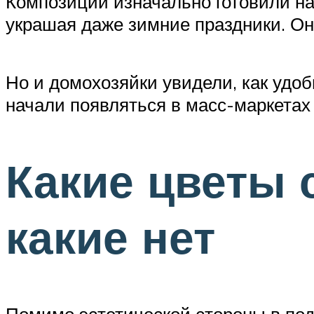
Композиции изначально готовили на
украшая даже зимние праздники. Они
Но и домохозяйки увидели, как удоб
начали появляться в масс-маркетах
Какие цветы 
какие нет
Помимо эстетической стороны в под