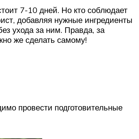
стоит 7-10 дней. Но кто соблюдает
рист, добавляя нужные ингредиенты
без ухода за ним. Правда, за
жно же сделать самому!
димо провести подготовительные