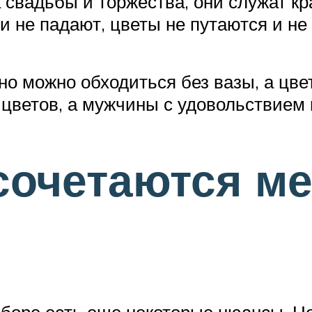
 свадьбы и торжества, они служат к
 не падают, цветы не путаются и не 
но можно обходиться без вазы, а цве
 цветов, а мужчины с удовольствием
сочетаются ме
боре есть еще некоторые нюансы. Не