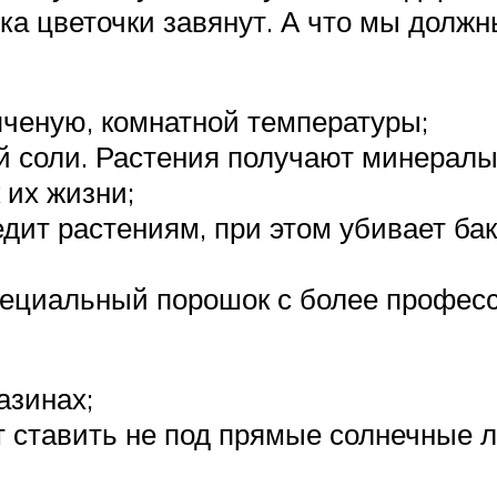
пока цветочки завянут. А что мы долж
ченую, комнатной температуры;
 соли. Растения получают минералы и
 их жизни;
едит растениям, при этом убивает ба
специальный порошок с более профе
азинах;
 ставить не под прямые солнечные л