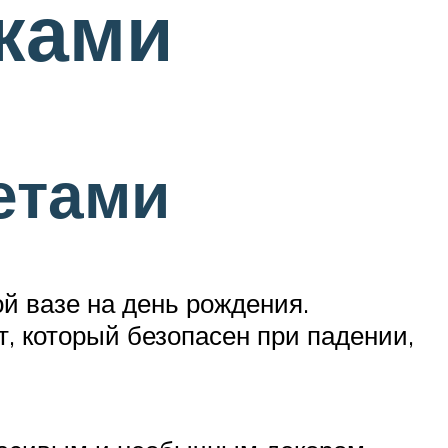
уками
етами
й вазе на день рождения.
т, который безопасен при падении,