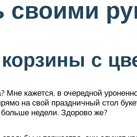
ь своими р
корзины с цв
? Мне кажется, в очередной уроненно
рямо на свой праздничный стол буке
т больше недели. Здорово же?