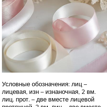
Условные обозначения: лиц –
лицевая, изн – изнаночная, 2 вм.
лиц. прот. – две вместе лицевой
протяжной, 2 вм. лиц – две вместе