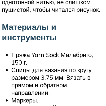
однотонной нитью, не слишком
пушистой, чтобы читался рисунок.
Материалы и
инструменты
Пряжа Yarn Sock Малабриго,
150 г.
Спицы для вязания по кругу
размером 3,75 мм. Вязать в
прямом и обратном
направлении.
Маркеры.