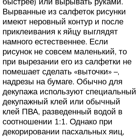
быстрее) или вырывать руками.
Вырванные из салфеток рисунки
имеют неровный контур и после
приклеивания к яйцу выглядят
намного естественнее. Если
рисунок не совсем маленький, то
при вырезании его из салфетки не
помешает сделать «выточки» –,
надрезы на бумаге. Обычно для
декупажа используют специальный
декупажный клей или обычный
клей ПВА, разведенный водой в
соотношении 1:1. Однако при
декорировании пасхальных яиц,