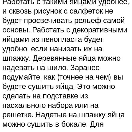
Работать с такими яйцами удобнее,
и сквозь рисунок с салфеток не
будет просвечивать рельеф самой
основы. Работать с декоративными
яйцами из пенопласта будет
удобно, если нанизать их на
шпажку. Деревянные яйца можно
надевать на шило. Заранее
подумайте, как (точнее на чем) вы
будете сушить яйца. Это можно
сделать на подставке из
пасхального набора или на
решетке. Надетые на шпажку яйца
можно сушить в бокале. Для