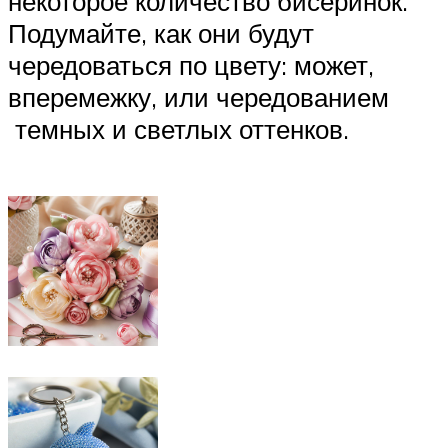
некоторое количество бисеринок.
Подумайте, как они будут
чередоваться по цвету: может,
вперемежку, или чередованием
темных и светлых оттенков.