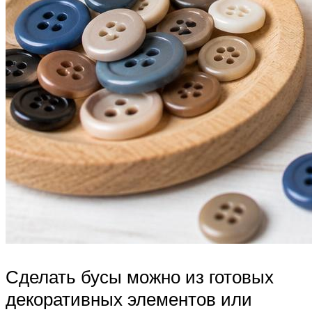
Сделать бусы можно из готовых
декоративных элементов или