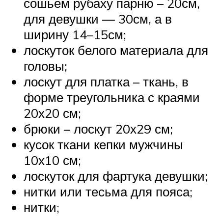
сошьем рубаху парню – 20см,
для девушки — 30см, а в
ширину 14–15см;
лоскуток белого материала для
головы;
лоскут для платка – ткань, в
форме треугольника с краями
20х20 см;
брюки – лоскут 20х29 см;
кусок ткани кепки мужчины
10х10 см;
лоскуток для фартука девушки;
нитки или тесьма для пояса;
нитки;