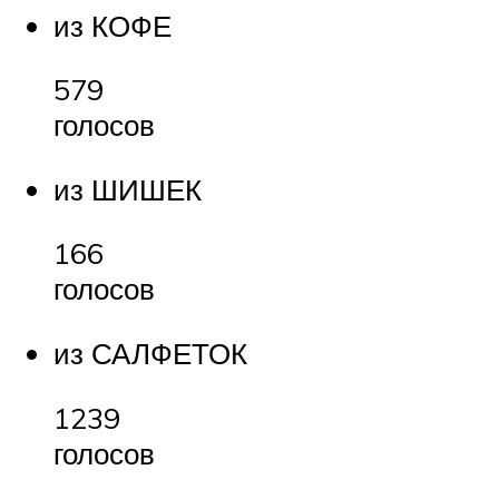
из КОФЕ
579
голосов
из ШИШЕК
166
голосов
из САЛФЕТОК
1239
голосов