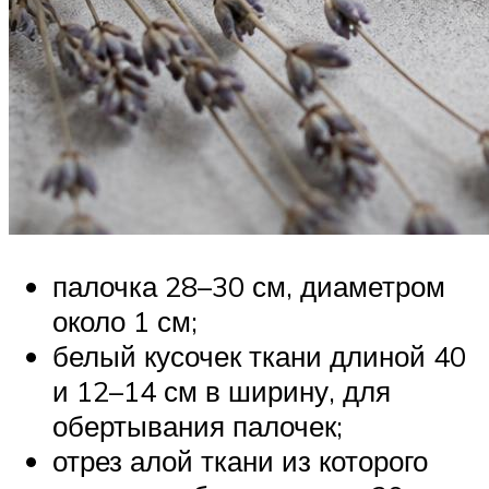
палочка 28–30 см, диаметром
около 1 см;
белый кусочек ткани длиной 40
и 12–14 см в ширину, для
обертывания палочек;
отрез алой ткани из которого